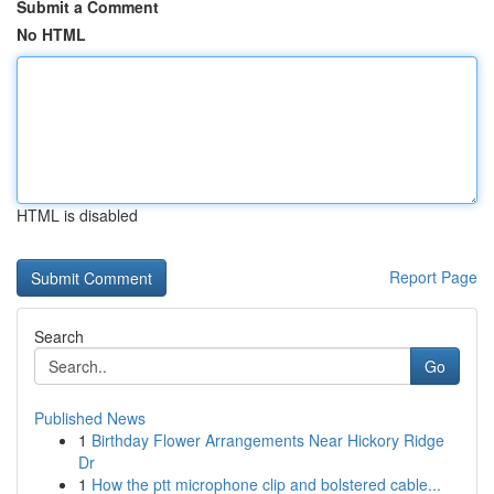
Submit a Comment
No HTML
HTML is disabled
Report Page
Search
Go
Published News
1
Birthday Flower Arrangements Near Hickory Ridge
Dr
1
How the ptt microphone clip and bolstered cable...