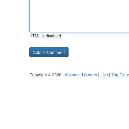
HTML is disabled
Copyright © 2026 |
Advanced Search
|
Live
|
Tag Clou