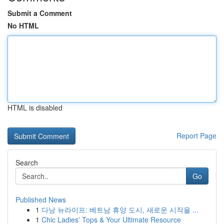
Submit a Comment
No HTML
HTML is disabled
Report Page
Search
Go
Published News
1
다낭 뉴라이프: 베트남 휴양 도시, 새로운 시작을 ...
1
Chic Ladies' Tops & Your Ultimate Resource