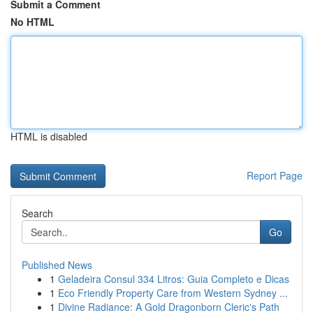
Submit a Comment
No HTML
HTML is disabled
Report Page
Search
Go
Published News
1
Geladeira Consul 334 Litros: Guia Completo e Dicas
1
Eco Friendly Property Care from Western Sydney ...
1
Divine Radiance: A Gold Dragonborn Cleric's Path