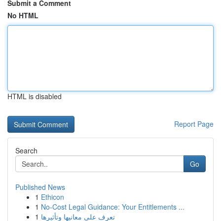
Submit a Comment
No HTML
HTML is disabled
Report Page
Search
Go
Published News
1
Ethicon
1
No-Cost Legal Guidance: Your Entitlements ...
1
تعرف على معانيها وتأثيرها