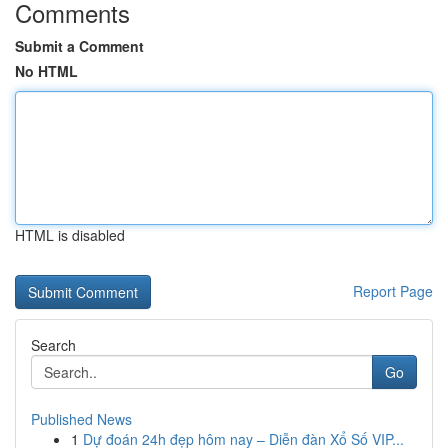
Comments
Submit a Comment
No HTML
HTML is disabled
Report Page
Search
Go
Published News
1
Dự đoán 24h đẹp hôm nay – Diễn đàn Xổ Số VIP...