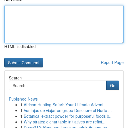
HTML is disabled
Report Page
Search
Go
Published News
1
African Hunting Safari: Your Ultimate Advent...
1
Ventajas de viajar en grupo Descubre el Norte ...
1
Botanical extract powder for purposeful foods b...
1
Why strategic charitable initiatives are refini...
1
Dewa212: Panduan Lengkap untuk Pengguna