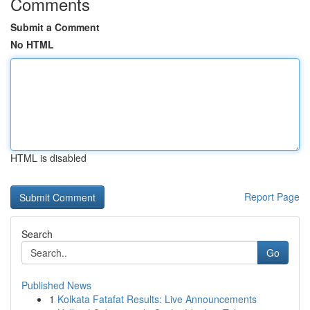
Comments
Submit a Comment
No HTML
HTML is disabled
Report Page
Search
Go
Published News
1
Kolkata Fatafat Results: Live Announcements