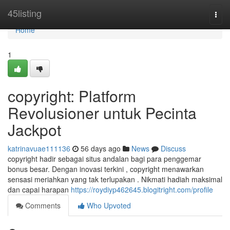
Home
45listing
Togg
navi
Home
1
copyright: Platform
Revolusioner untuk Pecinta
Jackpot
katrinavuae111136
56 days ago
News
Discuss
copyright hadir sebagai situs andalan bagi para penggemar
bonus besar. Dengan inovasi terkini , copyright menawarkan
sensasi meriahkan yang tak terlupakan . Nikmati hadiah maksimal
dan capai harapan
https://roydiyp462645.blogitright.com/profile
Comments
Who Upvoted