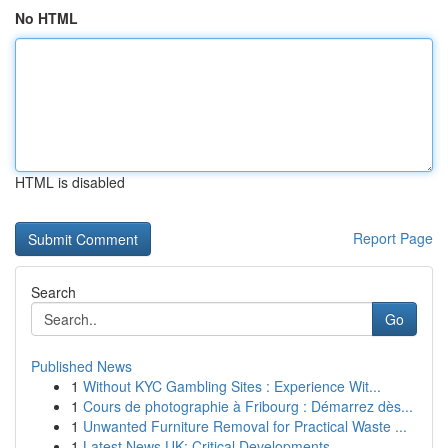
No HTML
HTML is disabled
Report Page
Search
Go
Published News
1
Without KYC Gambling Sites : Experience Wit...
1
Cours de photographie à Fribourg : Démarrez dès...
1
Unwanted Furniture Removal for Practical Waste ...
1
Latest News UK: Critical Developments