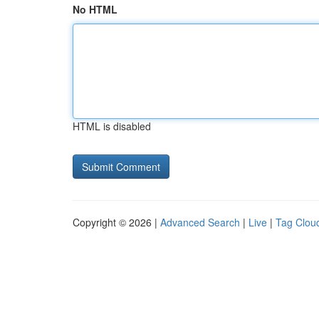
No HTML
HTML is disabled
Copyright © 2026 |
Advanced Search
|
Live
|
Tag Clou