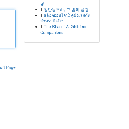
ดู!
1
장안동호빠, 그 밤의 풍경
1
สล็อตออนไลน์: คู่มือเริ่มต้น
สำหรับมือใหม่
1
The Rise of AI Girlfriend
Companions
ort Page