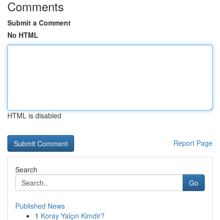
Comments
Submit a Comment
No HTML
HTML is disabled
Report Page
Search
Go
Published News
1
Koray Yalçın Kimdir?