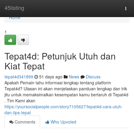
Home
45listing
Togg
navi
Home
1
Tepat4d: Petunjuk Utuh dan
Kiat Tepat
tepat4d341899
51 days ago
News
Discuss
Apakah Pemain tahu informasi lengkap tentang platform
Tepat4d? Ulasan ini akan menjelaskan panduan lengkap dan trik
jitu untuk memaksimalkan kesempatan kamu bertaruh di Tepat4d
. Tim Kami akan
https://yoursocialpeople.com/story7105627/tepat4d-cara-utuh-
dan-tips-tepat
Comments
Who Upvoted