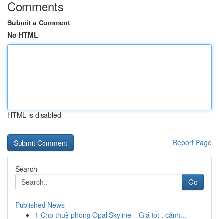
Comments
Submit a Comment
No HTML
HTML is disabled
Report Page
Search
Go
Published News
1
Cho thuê phòng Opal Skyline – Giá tốt , cảnh...