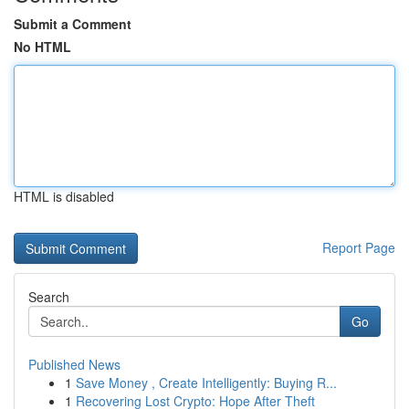
Submit a Comment
No HTML
HTML is disabled
Report Page
Search
Go
Published News
1
Save Money , Create Intelligently: Buying R...
1
Recovering Lost Crypto: Hope After Theft