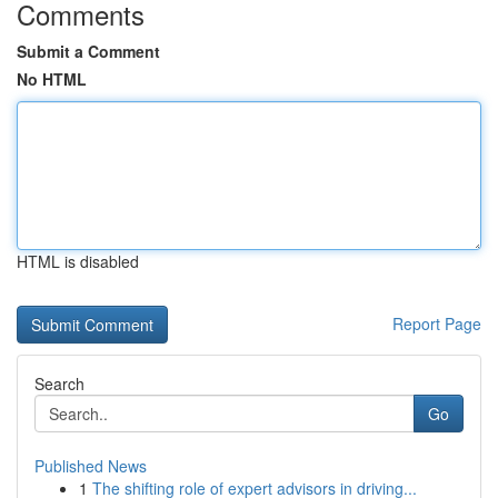
Comments
Submit a Comment
No HTML
HTML is disabled
Report Page
Search
Go
Published News
1
The shifting role of expert advisors in driving...