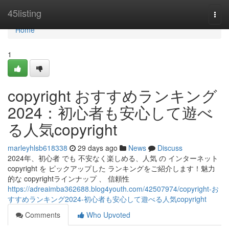
Home
45listing
Togg
navi
Home
1
copyright おすすめランキング
2024：初心者も安心して遊べ
る人気copyright
marleyhlsb618338
29 days ago
News
Discuss
2024年、初心者 でも 不安なく楽しめる、人気 の インターネット
copyright を ピックアップした ランキングをご紹介します！魅力
的な copyrightラインナップ 、 信頼性
https://adreaimba362688.blog4youth.com/42507974/copyright-お
すすめランキング2024-初心者も安心して遊べる人気copyright
Comments
Who Upvoted