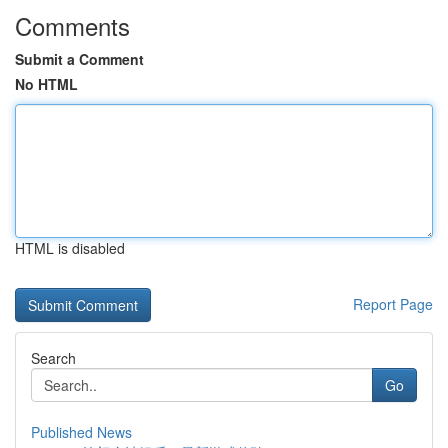
Comments
Submit a Comment
No HTML
HTML is disabled
Report Page
Search
Go
Published News