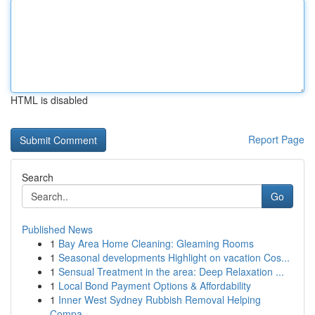
HTML is disabled
Report Page
Search
Go
Published News
1
Bay Area Home Cleaning: Gleaming Rooms
1
Seasonal developments Highlight on vacation Cos...
1
Sensual Treatment in the area: Deep Relaxation ...
1
Local Bond Payment Options & Affordability
1
Inner West Sydney Rubbish Removal Helping
Compa...