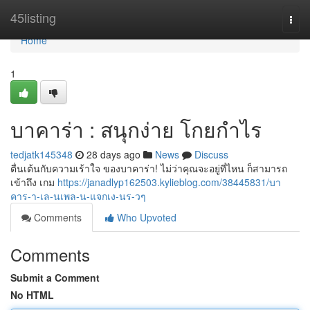
Home
45listing
Togg
navi
Home
1
บาคาร่า : สนุกง่าย โกยกำไร
tedjatk145348
28 days ago
News
Discuss
ตื่นเต้นกับความเร้าใจ ของบาคาร่า! ไม่ว่าคุณจะอยู่ที่ไหน ก็สามารถ
เข้าถึง เกม
https://janadlyp162503.kylieblog.com/38445831/บา
คาร-า-เล-นเพล-น-แจกเง-นร-วๆ
Comments
Who Upvoted
Comments
Submit a Comment
No HTML