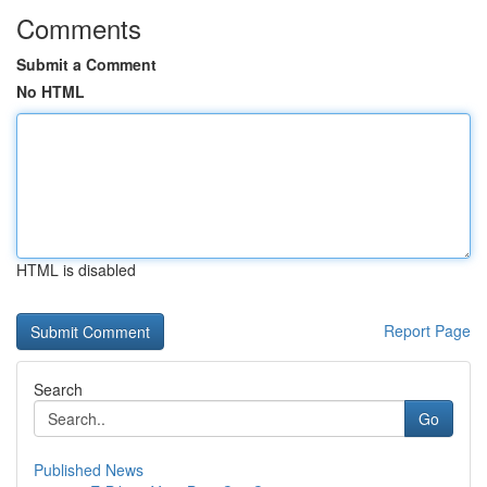
Comments
Submit a Comment
No HTML
HTML is disabled
Report Page
Search
Go
Published News