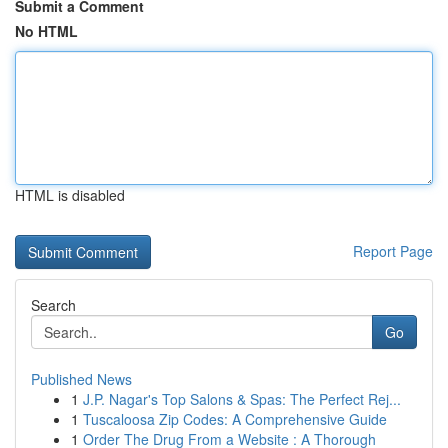
Submit a Comment
No HTML
HTML is disabled
Report Page
Search
Go
Published News
1
J.P. Nagar's Top Salons & Spas: The Perfect Rej...
1
Tuscaloosa Zip Codes: A Comprehensive Guide
1
Order The Drug From a Website : A Thorough