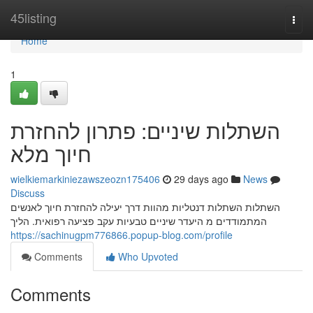
Home
45listing
Togg
navi
Home
1
השתלות שיניים: פתרון להחזרת
חיוך מלא
wielkiemarkiniezawszeozn175406
29 days ago
News
Discuss
השתלות השתלות דנטליות מהוות דרך יעילה להחזרת חיוך לאנשים
המתמודדים מ היעדר שיניים טבעיות עקב פציעה רפואית. הליך
https://sachinugpm776866.popup-blog.com/profile
Comments
Who Upvoted
Comments